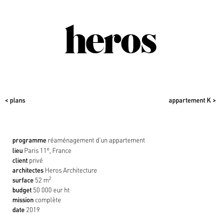
< plans
appartement K >
programme
réaménagement d’un appartement
e
lieu
Paris 11
, France
client
privé
architectes
Heros Architecture
2
surface
52
m
budget
50 000 eur ht
mission
complète
date
2019