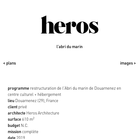
l'abri du marin
< plans
images >
programme
restructuration de l'Abri du marin de Douarnenez en
centre culturel + hébergement
lieu
Douarnenez (29), France
client
privé
architecte
Heros Architecture
2
surface
610
m
budget
N.C.
mission
complète
date
2019